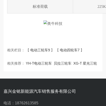
标准荷载
225
相关栏目： 【
电动三轮车9
】 【
电动四轮车7
】
相关推荐：
YH-T电动三轮车
贝拉三轮车
XG-T 星光三轮
嘉兴金铭新能源汽车销售服务有限公司
电话：18762613585