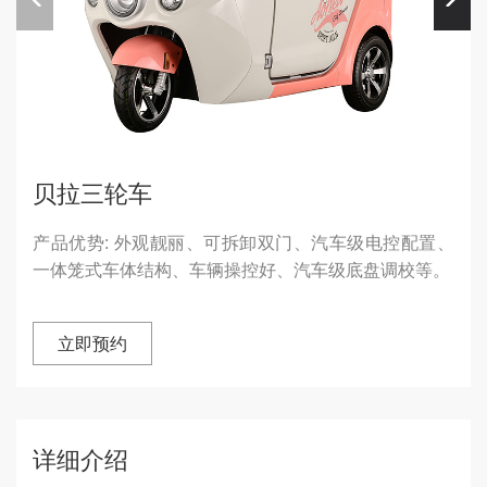
贝拉三轮车
产品优势: 外观靓丽、可拆卸双门、汽车级电控配置、
一体笼式车体结构、车辆操控好、汽车级底盘调校等。
立即预约
详细介绍