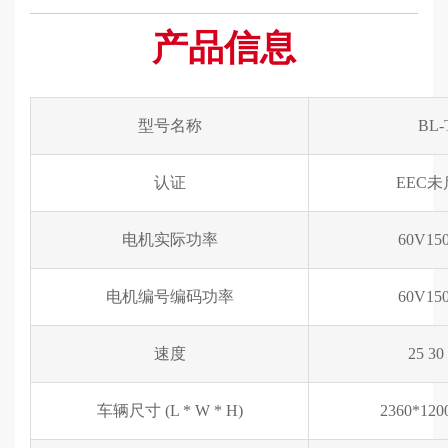
产品信息
型号名称
BL-
认证
EEC
电机实际功率
60V15
电机编号编码功率
60V15
速度
25 30
车辆尺寸 (L * W * H)
2360*120