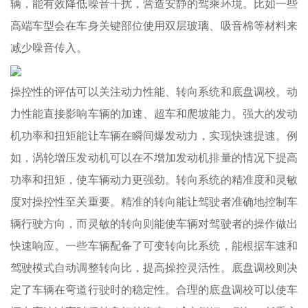
辆，能有效降低噪音干扰，营造安静的驾乘环境。比如一些
高端车型会在车身关键部位使用双层玻璃、吸音棉等材料来
减少噪音传入。
操控性的评估可以关注动力性能、转向系统和底盘调校。动
力性能直接影响车辆的加速、超车和爬坡能力。强大的发动
机功率和扭矩能让车辆在瞬间爆发动力，实现快速提速。例
如，涡轮增压发动机可以在不增加发动机排量的情况下提高
功率和扭矩，使车辆动力更强劲。转向系统的精准度和灵敏
度对操控性至关重要。精准的转向能让驾驶者准确地控制车
辆行驶方向，而灵敏的转向则能使车辆对驾驶者的操作做出
快速响应。一些车辆配备了可变转向比系统，能根据车速和
驾驶模式自动调整转向比，提高操控灵活性。底盘调校则决
定了车辆在弯道行驶时的稳定性。合理的底盘调校可以使车