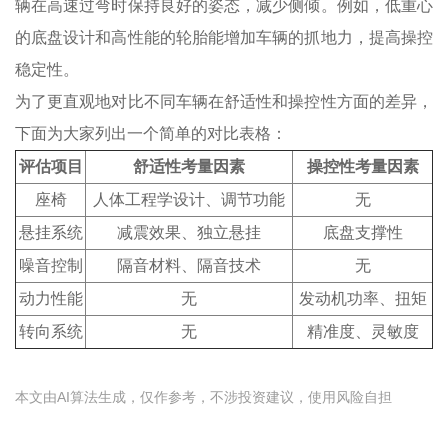
辆在高速过弯时保持良好的姿态，减少侧倾。例如，低重心
的底盘设计和高性能的轮胎能增加车辆的抓地力，提高操控
稳定性。
为了更直观地对比不同车辆在舒适性和操控性方面的差异，
下面为大家列出一个简单的对比表格：
评估项目
舒适性考量因素
操控性考量因素
座椅
人体工程学设计、调节功能
无
悬挂系统
减震效果、独立悬挂
底盘支撑性
噪音控制
隔音材料、隔音技术
无
动力性能
无
发动机功率、扭矩
转向系统
无
精准度、灵敏度
本文由AI算法生成，仅作参考，不涉投资建议，使用风险自担