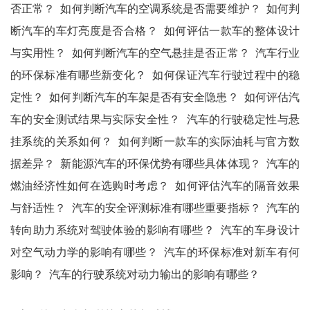
否正常？
如何判断汽车的空调系统是否需要维护？
如何判
断汽车的车灯亮度是否合格？
如何评估一款车的整体设计
与实用性？
如何判断汽车的空气悬挂是否正常？
汽车行业
的环保标准有哪些新变化？
如何保证汽车行驶过程中的稳
定性？
如何判断汽车的车架是否有安全隐患？
如何评估汽
车的安全测试结果与实际安全性？
汽车的行驶稳定性与悬
挂系统的关系如何？
如何判断一款车的实际油耗与官方数
据差异？
新能源汽车的环保优势有哪些具体体现？
汽车的
燃油经济性如何在选购时考虑？
如何评估汽车的隔音效果
与舒适性？
汽车的安全评测标准有哪些重要指标？
汽车的
转向助力系统对驾驶体验的影响有哪些？
汽车的车身设计
对空气动力学的影响有哪些？
汽车的环保标准对新车有何
影响？
汽车的行驶系统对动力输出的影响有哪些？