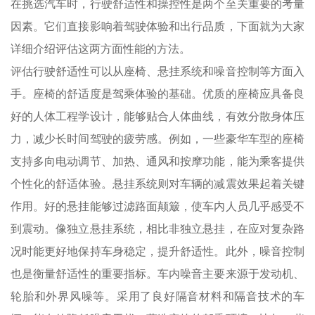
在挑选汽车时，行驶舒适性和操控性是两个至关重要的考量
因素。它们直接影响着驾驶体验和出行品质，下面就为大家
详细介绍评估这两方面性能的方法。
评估行驶舒适性可以从座椅、悬挂系统和噪音控制等方面入
手。座椅的舒适度是驾乘体验的基础。优质的座椅应具备良
好的人体工程学设计，能够贴合人体曲线，有效分散身体压
力，减少长时间驾驶的疲劳感。例如，一些豪华车型的座椅
支持多向电动调节、加热、通风和按摩功能，能为乘客提供
个性化的舒适体验。悬挂系统则对车辆的减震效果起着关键
作用。好的悬挂能够过滤路面颠簸，使车内人员几乎感受不
到震动。像独立悬挂系统，相比非独立悬挂，在应对复杂路
况时能更好地保持车身稳定，提升舒适性。此外，噪音控制
也是衡量舒适性的重要指标。车内噪音主要来源于发动机、
轮胎和外界风噪等。采用了良好隔音材料和隔音技术的车