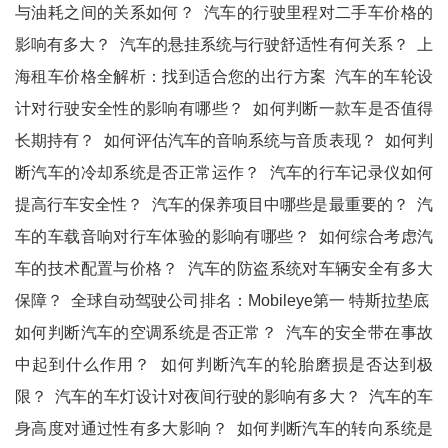
与油耗之间的关系如何？
汽车的行驶里程对二手车价格的
影响有多大？
汽车的悬挂系统与行驶舒适性有何关系？
上
海租车价格全解析：找到适合您的出行方案
汽车的车轮设
计对行驶安全性的影响有哪些？
如何判断一款车是否值得
长期持有？
如何评估汽车的音响系统与音质表现？
如何判
断汽车的冷却系统是否正常运作？
汽车的行车记录仪如何
提高行车安全性？
汽车的保养项目中哪些是最重要的？
汽
车的车载音响对行车体验的影响有哪些？
如何综合考虑汽
车的技术配置与价格？
汽车的防盗系统对车辆安全有多大
保障？
全球自动驾驶公司排名：Mobileye第一 特斯拉垫底
如何判断汽车的空调系统是否正常？
汽车的安全带在事故
中起到什么作用？
如何判断汽车的轮胎磨损是否达到极
限？
汽车的车灯设计对夜间行驶的影响有多大？
汽车的车
身高度对通过性有多大影响？
如何判断汽车的转向系统是