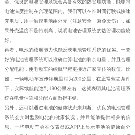
命。优良的电池管理系统会具备有效的热管理功能，能够将
电池温度控制在合理范围内。我们可以在长时间行驶或快速
充电后，用手触摸电池组外壳（注意安全，避免烫伤），如
果外壳温度不是特别高，说明电池管理系统的热管理功能较
好。
再者，电池的续航能力也能反映电池管理系统的优劣。一套
好的电池管理系统可以准确估算电池的剩余电量，并且合理
分配电能，使电动车的续航里程更接近厂家宣传的数值。比
如，一辆电动车宣传续航里程为200公里，在正常驾驶条件
下，实际续航能达到180公里左右，这就表明其电池管理系
统在电量估算和分配方面做得不错。
另外，还可以通过电池的健康状态来判断。优良的电池管理
系统会实时监测电池的健康状况，并且能够提供相关的信
息。一些电动车会在仪表盘或APP上显示电池的健康百分