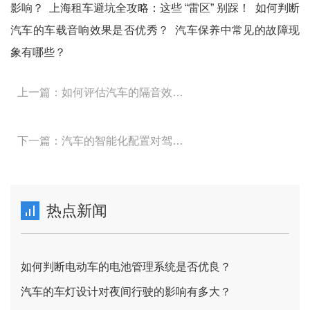
影响？
上海租车避坑全攻略：这些 “雷区” 别踩！
如何判断
汽车的车载音响效果是否优秀？
汽车保养中常见的故障现
象有哪些？
上一篇：如何评估汽车的隔音效果与舒适性？
下一篇：汽车的智能化配置对驾驶安全有何影响？
热点新闻
如何判断电动车的电池管理系统是否优良？
汽车的车灯设计对夜间行驶的影响有多大？