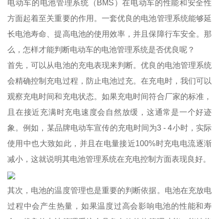
电动车的电池管理系统（BMS）在电动车的性能和安全性
方面起着至关重要的作用。一套优良的电池管理系统能够延
长电池寿命、提高电池的使用效率，并且保障行车安全。那
么，怎样才能判断电动车的电池管理系统是否优良呢？
首先，可以从电池的充电表现来判断。优良的电池管理系统
会精确控制充电过程，防止电池过充。在充电时，我们可以
观察充电时间和充电状态。如果充电时间符合厂家的标准，
且在接近充满时充电速度会自然放缓，这通常是一个好迹
象。例如，某品牌电动车宣传的充电时间为3 - 4小时，实际
使用中也大致如此，并且在电量接近100%时充电电流逐渐
减小，这就说明其电池管理系统在充电控制方面表现良好。
其次，电池的温度管理也是重要的判断依据。电池在充放电
过程中会产生热量，如果温度过高会影响电池的性能和寿