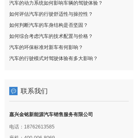
汽车的动力系统如何影响车辆的驾驶体验？
如何评估汽车的行驶舒适性与操控性？
如何判断汽车的车身结构是否坚固？
如何综合考虑汽车的技术配置与价格？
汽车的环保标准对新车有何影响？
汽车的行驶模式对驾驶体验有多大影响？
联系我们
嘉兴金铭新能源汽车销售服务有限公司
电话：18762613585
座机：400-006-8069