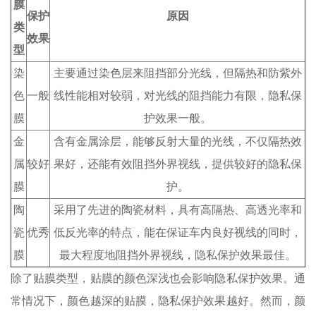
膜
保护
原因
类
效果
型
染
主要通过染色层来阻挡部分光线，但隔热和防紫外
色
一般
线性能相对较弱，对光线的阻挡能力有限，隐私保
膜
护效果一般。
金
含有金属涂层，能够反射大量的光线，不仅隔热效
属
较好
果好，还能有效阻挡外界视线，提供较好的隐私保
膜
护。
陶
采用了先进的陶瓷材料，具有高隔热、高透光率和
瓷
优秀
低反光率的特点，能在保证车内良好视线的同时，
膜
最大程度地阻挡外界视线，隐私保护效果最佳。
除了贴膜类型，贴膜的颜色深浅也会影响隐私保护效果。通
常情况下，颜色越深的贴膜，隐私保护效果越好。然而，颜