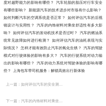
度对越野能力的影响有哪些？
汽车轮胎的胎压对行车安全
有哪些影响？
新能源汽车的技术进步对市场有什么影响？
如何判断汽车的空调系统是否正常？
如何评估汽车的后视
镜设计与实用性？
汽车的内饰材料对乘坐舒适性有多大影
响？
如何评估汽车的发动机技术是否过时？
汽车的燃油系
统常见故障如何进行检测？
如何评估汽车的油耗表现与实
际情况？
怎样才能有效防止汽车的氧化生锈？
汽车的驾驶
模式对行驶体验的影响有多大？
汽车的行驶系统对动力输
出的影响有哪些？
汽车的动力系统对驾驶体验的影响有哪
些？
上海包车带司机服务：解锁高效出行新体验
上一篇：如何评估汽车的安全测试结果与实际安全性？
下一篇：汽车的内饰材料对乘坐舒适性有多大影响？