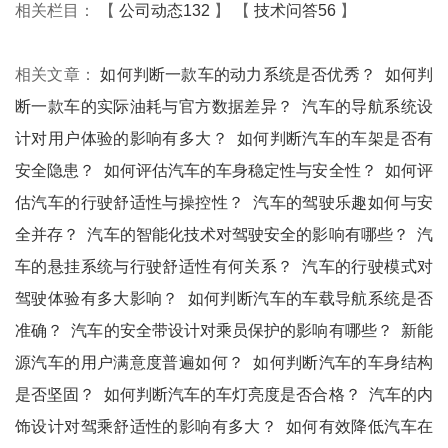
相关栏目： 【
公司动态132
】 【
技术问答56
】
相关文章：
如何判断一款车的动力系统是否优秀？
如何判
断一款车的实际油耗与官方数据差异？
汽车的导航系统设
计对用户体验的影响有多大？
如何判断汽车的车架是否有
安全隐患？
如何评估汽车的车身稳定性与安全性？
如何评
估汽车的行驶舒适性与操控性？
汽车的驾驶乐趣如何与安
全并存？
汽车的智能化技术对驾驶安全的影响有哪些？
汽
车的悬挂系统与行驶舒适性有何关系？
汽车的行驶模式对
驾驶体验有多大影响？
如何判断汽车的车载导航系统是否
准确？
汽车的安全带设计对乘员保护的影响有哪些？
新能
源汽车的用户满意度普遍如何？
如何判断汽车的车身结构
是否坚固？
如何判断汽车的车灯亮度是否合格？
汽车的内
饰设计对驾乘舒适性的影响有多大？
如何有效降低汽车在