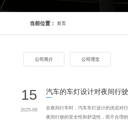
当前位置：
首页
公司简介
公司理念
15
汽车的车灯设计对夜间行
在夜间行车时，汽车车灯设计的优劣对
2025-09
夜间行驶的安全性和舒适性，而不合理