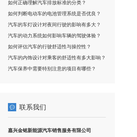
如何正确理解汽车排放标准的分类？
如何判断电动车的电池管理系统是否优良？
汽车的车灯设计对夜间行驶的影响有多大？
汽车的动力系统如何影响车辆的驾驶体验？
如何评估汽车的行驶舒适性与操控性？
汽车的内饰设计对乘客的舒适性有多大影响？
汽车保养中需要特别注意的项目有哪些？
联系我们
嘉兴金铭新能源汽车销售服务有限公司