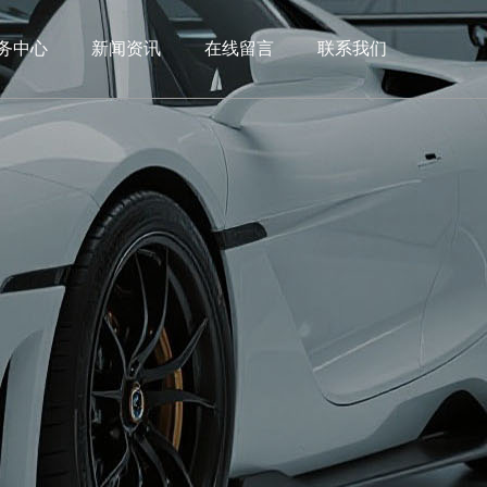
务中心
新闻资讯
在线留言
联系我们