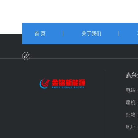
首 页
关于我们
嘉兴
电话：
座机：4
邮箱：
地址