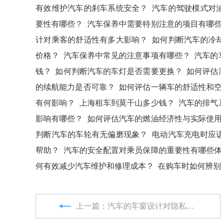
有效维护汽车的刹车系统安全？
汽车的驾驶模式对
要性有哪些？
汽车保养中需要特别注意的项目有哪
计对乘客的舒适性有多大影响？
如何判断汽车的冷
价格？
汽车保养中常见的注意事项有哪些？
汽车的
钱？
如何判断汽车的车灯是否需要更换？
如何评估
的续航能力是否可靠？
如何评估一辆车的舒适性和
有何影响？
上海租车到莫干山多少钱？
汽车的排气
影响有哪些？
如何评估汽车的燃油经济性与实际使
判断汽车的车轮有无偏磨现象？
电动汽车充电时应
帮助？
汽车的安全配置对乘员保障的重要性有哪些
何有效减少汽车维护和修理成本？
在购车时如何辨别
上一篇：汽车的车窗设计对隐私保护的影响有多大？