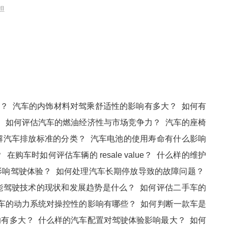
担
响？
汽车的内饰材料对驾乘舒适性的影响有多大？
如何有
？
如何评估汽车的燃油经济性与市场竞争力？
汽车的座椅
解汽车排放标准的分类？
汽车电池的使用寿命有什么影响
？
在购车时如何评估车辆的 resale value？
什么样的维护
影响驾驶体验？
如何处理汽车长期停放导致的故障问题？
能驾驶技术的现状和发展趋势是什么？
如何评估二手车的
车的动力系统对操控性的影响有哪些？
如何判断一款车是
响有多大？
什么样的汽车配置对驾驶体验影响最大？
如何