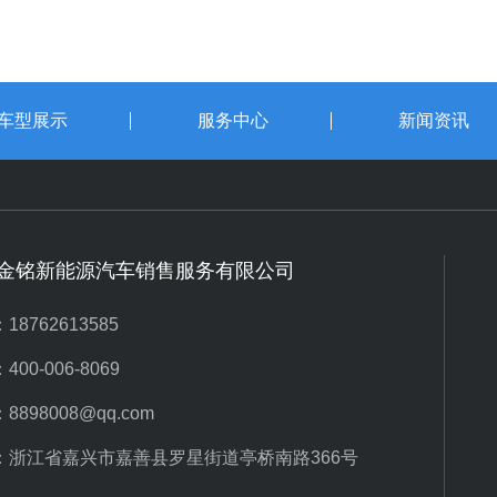
车型展示
服务中心
新闻资讯
金铭新能源汽车销售服务有限公司
18762613585
00-006-8069
8898008@qq.com
：浙江省嘉兴市嘉善县罗星街道亭桥南路366号