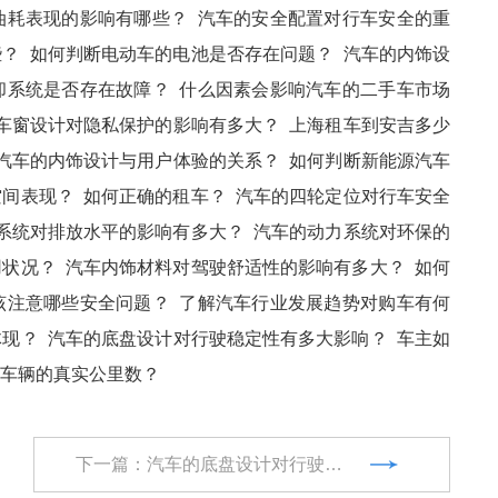
油耗表现的影响有哪些？
汽车的安全配置对行车安全的重
些？
如何判断电动车的电池是否存在问题？
汽车的内饰设
却系统是否存在故障？
什么因素会影响汽车的二手车市场
车窗设计对隐私保护的影响有多大？
上海租车到安吉多少
汽车的内饰设计与用户体验的关系？
如何判断新能源汽车
空间表现？
如何正确的租车？
汽车的四轮定位对行车安全
系统对排放水平的影响有多大？
汽车的动力系统对环保的
用状况？
汽车内饰材料对驾驶舒适性的影响有多大？
如何
该注意哪些安全问题？
了解汽车行业发展趋势对购车有何
体现？
汽车的底盘设计对行驶稳定性有多大影响？
车主如
车辆的真实公里数？
下一篇：汽车的底盘设计对行驶稳定性有多大影响？