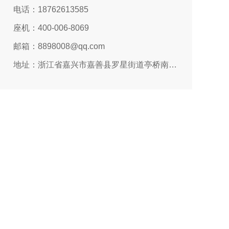
电话：18762613585
座机：400-006-8069
邮箱：8898008@qq.com
地址：浙江省嘉兴市嘉善县罗星街道亭桥南路366号