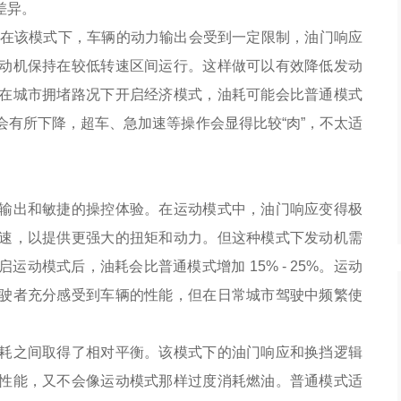
差异。
。在该模式下，车辆的动力输出会受到一定限制，油门响应
动机保持在较低转速区间运行。这样做可以有效降低发动
在城市拥堵路况下开启经济模式，油耗可能会比普通模式
性能会有所下降，超车、急加速等操作会显得比较“肉”，不太适
输出和敏捷的操控体验。在运动模式中，油门响应变得极
速，以提供更强大的扭矩和动力。但这种模式下发动机需
动模式后，油耗会比普通模式增加 15% - 25%。运动
驶者充分感受到车辆的性能，但在日常城市驾驶中频繁使
耗之间取得了相对平衡。该模式下的油门响应和换挡逻辑
性能，又不会像运动模式那样过度消耗燃油。普通模式适