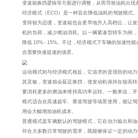
变速箱换挡逻辑等方面进行调整，从而导致油耗出现
经济模式（ECO）是一种旨在降低油耗的驾驶模式
变得较为迟缓，变速箱也会更早地升入高档位，让发
机的负荷，减少燃油消耗。以一辆紧凑型轿车为例，
降低 10% - 15%。不过，经济模式下车辆的加速
合需要快速提速的场景。
运动模式则与经济模式相反，它追求的是强劲的动力
其灵敏，变速箱会延迟换挡，使发动机保持在较高转
要消耗更多的燃油来维持高功率运转。一般来说，开启运
模式适合在高速超车、赛道驾驶等场景使用，能让驾
用会大幅增加油耗成本。
普通模式是车辆默认的驾驶模式，它在动力输出和油
符合大多数日常驾驶的需求，既能够保证一定的动力