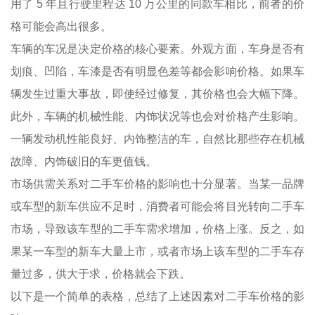
用了 5 年且行驶里程达 10 万公里的同款车相比，前者的价
格可能会高出很多。
车辆的车况是决定价格的核心要素。外观方面，车身是否有
划痕、凹陷，车漆是否有明显色差等都会影响价格。如果车
辆发生过重大事故，即使经过修复，其价格也会大幅下降。
此外，车辆的机械性能、内饰状况等也会对价格产生影响。
一辆发动机性能良好、内饰整洁的车，自然比那些存在机械
故障、内饰破旧的车更值钱。
市场供需关系对二手车价格的影响也十分显著。当某一品牌
或车型的新车供应不足时，消费者可能会将目光转向二手车
市场，导致该车型的二手车需求增加，价格上涨。反之，如
果某一车型的新车大量上市，或者市场上该车型的二手车存
量过多，供大于求，价格就会下跌。
以下是一个简单的表格，总结了上述因素对二手车价格的影