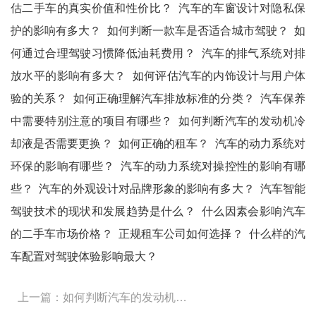
估二手车的真实价值和性价比？
汽车的车窗设计对隐私保
护的影响有多大？
如何判断一款车是否适合城市驾驶？
如
何通过合理驾驶习惯降低油耗费用？
汽车的排气系统对排
放水平的影响有多大？
如何评估汽车的内饰设计与用户体
验的关系？
如何正确理解汽车排放标准的分类？
汽车保养
中需要特别注意的项目有哪些？
如何判断汽车的发动机冷
却液是否需要更换？
如何正确的租车？
汽车的动力系统对
环保的影响有哪些？
汽车的动力系统对操控性的影响有哪
些？
汽车的外观设计对品牌形象的影响有多大？
汽车智能
驾驶技术的现状和发展趋势是什么？
什么因素会影响汽车
的二手车市场价格？
正规租车公司如何选择？
什么样的汽
车配置对驾驶体验影响最大？
上一篇：如何判断汽车的发动机冷却液是否需要更换？