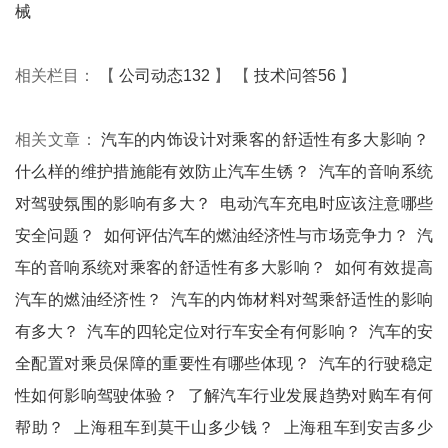
械
相关栏目： 【
公司动态132
】 【
技术问答56
】
相关文章：
汽车的内饰设计对乘客的舒适性有多大影响？
什么样的维护措施能有效防止汽车生锈？
汽车的音响系统
对驾驶氛围的影响有多大？
电动汽车充电时应该注意哪些
安全问题？
如何评估汽车的燃油经济性与市场竞争力？
汽
车的音响系统对乘客的舒适性有多大影响？
如何有效提高
汽车的燃油经济性？
汽车的内饰材料对驾乘舒适性的影响
有多大？
汽车的四轮定位对行车安全有何影响？
汽车的安
全配置对乘员保障的重要性有哪些体现？
汽车的行驶稳定
性如何影响驾驶体验？
了解汽车行业发展趋势对购车有何
帮助？
上海租车到莫干山多少钱？
上海租车到安吉多少