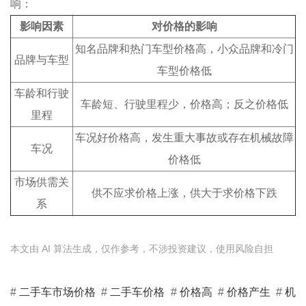
响：
影响因素
对价格的影响
知名品牌和热门车型价格高，小众品牌和冷门
品牌与车型
车型价格低
车龄和行驶
车龄短、行驶里程少，价格高；反之价格低
里程
车况好价格高，发生重大事故或存在机械故障
车况
价格低
市场供需关
供不应求价格上涨，供大于求价格下跌
系
本文由 AI 算法生成，仅作参考，不涉投资建议，使用风险自担
#
二手车市场价格
#
二手车价格
#
价格高
#
价格产生
#
机