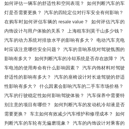
如何评估一辆车的舒适性和空间表现？
如何判断汽车的车
灯是否需要更换？
汽车的四轮定位对行车安全有何影响？
在购车时如何评估车辆的 resale value？
如何评估汽车的
内饰设计与用户体验的关系？
上海租车到莫干山多少钱？
汽车的动力系统对排放水平的影响有多大？
电动汽车充电
时应该注意哪些安全问题？
汽车的音响系统对驾驶氛围的
影响有多大？
如何判断汽车的冷却系统是否存在故障？
汽
车电池的使用寿命有什么影响因素？
汽车内饰材料对驾驶
舒适性的影响有多大？
汽车的座椅设计对长途驾驶的舒适
性影响有多大？
什么因素会影响汽车的二手车市场价格？
汽车的行驶稳定性如何影响驾驶体验？
汽车保养中需要特
别注意的项目有哪些？
如何判断汽车的发动机冷却液是否
需要更换？
车主如何有效减少汽车维护和修理成本？
如何
判断汽车的车轮有无偏磨现象？
汽车的内饰设计对乘客的