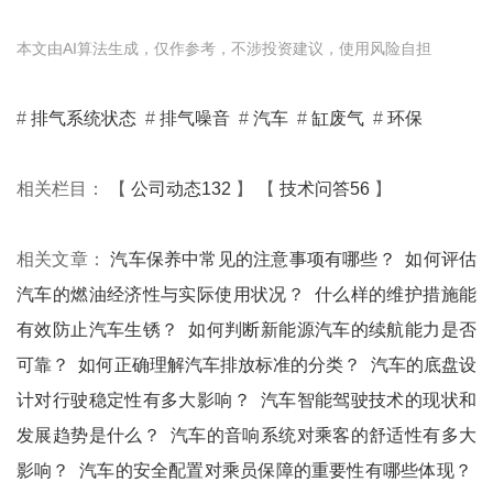
本文由AI算法生成，仅作参考，不涉投资建议，使用风险自担
#
排气系统状态
#
排气噪音
#
汽车
#
缸废气
#
环保
相关栏目： 【
公司动态132
】 【
技术问答56
】
相关文章：
汽车保养中常见的注意事项有哪些？
如何评估
汽车的燃油经济性与实际使用状况？
什么样的维护措施能
有效防止汽车生锈？
如何判断新能源汽车的续航能力是否
可靠？
如何正确理解汽车排放标准的分类？
汽车的底盘设
计对行驶稳定性有多大影响？
汽车智能驾驶技术的现状和
发展趋势是什么？
汽车的音响系统对乘客的舒适性有多大
影响？
汽车的安全配置对乘员保障的重要性有哪些体现？