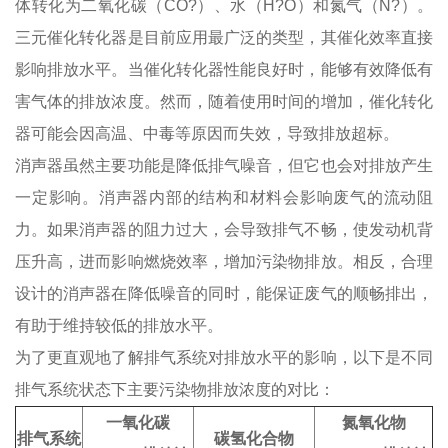
体转化为二氧化碳（CO?）、水（H?O）和氮气（N?）。
三元催化转化器是目前应用最广泛的类型，其催化效率直接
影响排放水平。当催化转化器性能良好时，能够有效降低有
害气体的排放浓度。然而，随着使用时间的增加，催化转化
器可能会因高温、中毒等原因而失效，导致排放超标。
消声器虽然主要功能是降低排气噪音，但它也会对排放产生
一定影响。消声器内部的结构和材料会影响废气的流动阻
力。如果消声器的阻力过大，会导致排气不畅，使发动机背
压升高，进而影响燃烧效率，增加污染物排放。相反，合理
设计的消声器在降低噪音的同时，能保证废气的顺畅排出，
有助于维持较低的排放水平。
为了更直观地了解排气系统对排放水平的影响，以下是不同
排气系统状态下主要污染物排放浓度的对比：
一氧化碳
氮氧化物
排气系统
碳氢化合物