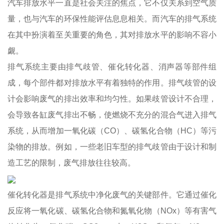
汽车排放水平一直是社会关注的焦点，它不仅关系到空气质
量，也与汽车的环保性能评估息息相关。而汽车的排气系统
在其中扮演着至关重要的角色，其对排放水平的影响不容小
觑。
排气系统主要由排气歧管、催化转化器、消声器等部件组
成，每个部件都对排放水平有着独特的作用。排气歧管的设
计会影响废气的排出效率和均匀性。如果歧管设计不合理，
会导致各缸废气排出不畅，使燃烧不充分的混合气进入排气
系统，从而增加一氧化碳（CO）、碳氢化合物（HC）等污
染物的排放。例如，一些老旧车型的排气歧管由于设计和制
造工艺的限制，废气排放往往较高。
催化转化器是排气系统中净化废气的关键部件。它通过催化
反应将一氧化碳、碳氢化合物和氮氧化物（NOx）等有害气