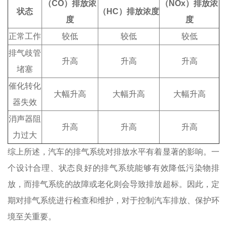
（CO）排放浓
（NOx）排放浓
状态
（HC）排放浓度
度
度
正常工作
较低
较低
较低
排气歧管
升高
升高
升高
堵塞
催化转化
大幅升高
大幅升高
大幅升高
器失效
消声器阻
升高
升高
升高
力过大
综上所述，汽车的排气系统对排放水平有着显著的影响。一
个设计合理、状态良好的排气系统能够有效降低污染物排
放，而排气系统的故障或老化则会导致排放超标。因此，定
期对排气系统进行检查和维护，对于控制汽车排放、保护环
境至关重要。