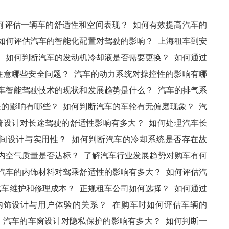
何评估一辆车的舒适性和空间表现？
如何有效提高汽车的
如何评估汽车的智能化配置对驾驶的影响？
上海租车到安
？
如何判断汽车的发动机冷却液是否需要更换？
如何通过
注意哪些安全问题？
汽车的动力系统对操控性的影响有哪
车智能驾驶技术的现状和发展趋势是什么？
汽车的排气系
保的影响有哪些？
如何判断汽车的车轮有无偏磨现象？
汽
椅设计对长途驾驶的舒适性影响有多大？
如何处理汽车长
间设计与实用性？
如何判断汽车的冷却系统是否存在故
内空气质量是否达标？
了解汽车行业发展趋势对购车有何
汽车的内饰材料对驾乘舒适性的影响有多大？
如何评估汽
汽车维护和修理成本？
正规租车公司如何选择？
如何通过
内饰设计与用户体验的关系？
在购车时如何评估车辆的
汽车的车窗设计对隐私保护的影响有多大？
如何判断一