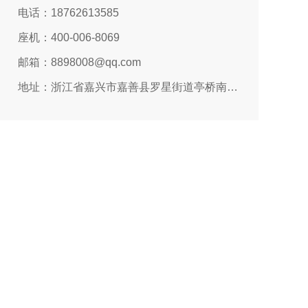
电话：18762613585
座机：400-006-8069
邮箱：8898008@qq.com
地址：浙江省嘉兴市嘉善县罗星街道亭桥南路366号