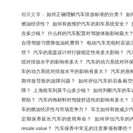
相关文章：
如何正确理解汽车排放标准的分类？
如
燃油经济性？
如何有效维护汽车的刹车系统安全？
吉多少钱？
什么样的汽车配置对驾驶体验影响最大
合理驾驶习惯降低油耗费用？
电动汽车充电时应该
些？
汽车的底盘设计对行驶稳定性有多大影响？
汽
统对排放水平的影响有多大？
汽车的动力系统对环
车的动力系统对排放水平的影响有多大？
汽车的座
期停放导致的故障问题？
如何评估汽车的后备厢空
障？
上海租车到莫干山多少钱？
如何判断汽车的车
帮助？
汽车内饰材料对驾驶舒适性的影响有多大？
车的燃油经济性与市场竞争力？
车主如何有效减少
定期保养延长汽车的使用寿命？
如何评估汽车的
resale value？
汽车保养中常见的注意事项有哪些？