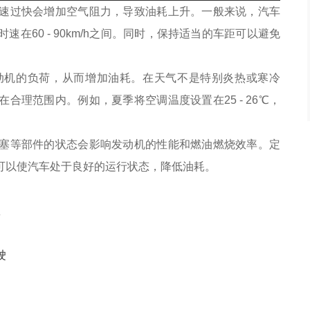
速过快会增加空气阻力，导致油耗上升。一般来说，汽车
在60 - 90km/h之间。同时，保持适当的车距可以避免
动机的负荷，从而增加油耗。在天气不是特别炎热或寒冷
理范围内。例如，夏季将空调温度设置在25 - 26℃，
塞等部件的状态会影响发动机的性能和燃油燃烧效率。定
可以使汽车处于良好的运行状态，降低油耗。
担
驶