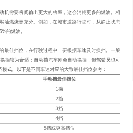
动机需要瞬间输出更大的功率，这会消耗更多的燃油。相
燃油燃烧更充分。例如，在城市道路行驶时，从静止状态
15%的燃油。
的最佳挡位，在行驶过程中，要根据车速及时换挡。一般
00转时换挡较为合适；自动挡汽车则会自动换挡，但驾驶员也可
济模式。以下是不同车速对应的大致最佳挡位参考：
手动挡最佳挡位
1挡
2挡
3挡
4挡
5挡或更高挡位