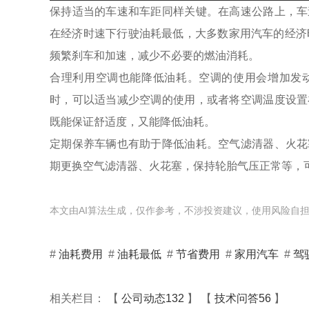
保持适当的车速和车距同样关键。在高速公路上，车
在经济时速下行驶油耗最低，大多数家用汽车的经济时速
频繁刹车和加速，减少不必要的燃油消耗。
合理利用空调也能降低油耗。空调的使用会增加发
时，可以适当减少空调的使用，或者将空调温度设置在合
既能保证舒适度，又能降低油耗。
定期保养车辆也有助于降低油耗。空气滤清器、火花
期更换空气滤清器、火花塞，保持轮胎气压正常等，
本文由AI算法生成，仅作参考，不涉投资建议，使用风险自
#
油耗费用
#
油耗最低
#
节省费用
#
家用汽车
#
驾
相关栏目： 【
公司动态132
】 【
技术问答56
】