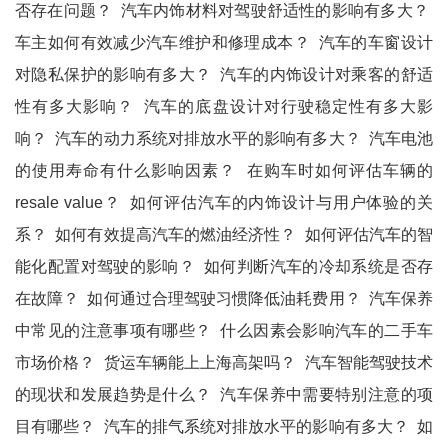
否存在问题？
汽车内饰材料对驾驶舒适性的影响有多大？
车主如何有效减少汽车维护和修理成本？
汽车的车窗设计
对隐私保护的影响有多大？
汽车的内饰设计对乘客的舒适
性有多大影响？
汽车的底盘设计对行驶稳定性有多大影
响？
汽车的动力系统对排放水平的影响有多大？
汽车电池
的使用寿命有什么影响因素？
在购车时如何评估车辆的
resale value？
如何评估汽车的内饰设计与用户体验的关
系？
如何有效提高汽车的燃油经济性？
如何评估汽车的智
能化配置对驾驶的影响？
如何判断汽车的冷却系统是否存
在故障？
如何通过合理驾驶习惯降低油耗费用？
汽车保养
中常见的注意事项有哪些？
什么因素会影响汽车的二手车
市场价格？
货运车辆能上上海高架吗？
汽车智能驾驶技术
的现状和发展趋势是什么？
汽车保养中需要特别注意的项
目有哪些？
汽车的排气系统对排放水平的影响有多大？
如