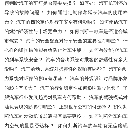
何判断汽车的车灯是否需要更换？
如何处理汽车长期停放
导致的故障问题？
如何通过定期保养延长汽车的使用寿
命？
汽车的四轮定位对行车安全有何影响？
如何评估汽车
的燃油经济性与市场竞争力？
如何判断一款车是否适合城
市驾驶？
汽车的安全配置对行车安全的重要性有哪些？
什
么样的维护措施能有效防止汽车生锈？
如何有效维护汽车
的刹车系统安全？
汽车的音响系统对乘客的舒适性有多大
影响？
汽车的动力系统对操控性的影响有哪些？
汽车的动
力系统对环保的影响有哪些？
汽车的外观设计对品牌形象
的影响有多大？
汽车的行驶稳定性如何影响驾驶体验？
了
解汽车行业发展趋势对购车有何帮助？
汽车的驾驶模式对
油耗表现的影响有哪些？
正规租车公司如何选择？
如何判
断汽车的发动机冷却液是否需要更换？
如何判断汽车的车
内空气质量是否达标？
如何判断汽车的车轮有无偏磨现