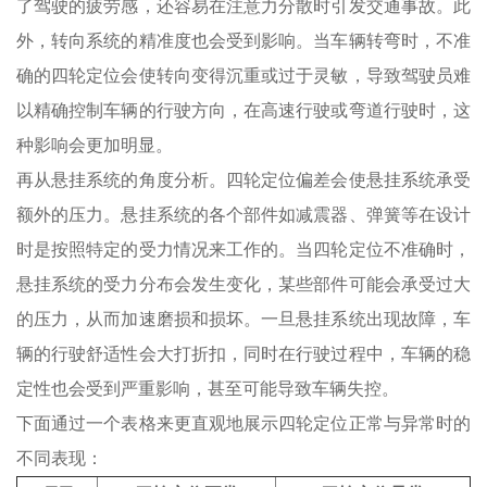
了驾驶的疲劳感，还容易在注意力分散时引发交通事故。此
外，转向系统的精准度也会受到影响。当车辆转弯时，不准
确的四轮定位会使转向变得沉重或过于灵敏，导致驾驶员难
以精确控制车辆的行驶方向，在高速行驶或弯道行驶时，这
种影响会更加明显。
再从悬挂系统的角度分析。四轮定位偏差会使悬挂系统承受
额外的压力。悬挂系统的各个部件如减震器、弹簧等在设计
时是按照特定的受力情况来工作的。当四轮定位不准确时，
悬挂系统的受力分布会发生变化，某些部件可能会承受过大
的压力，从而加速磨损和损坏。一旦悬挂系统出现故障，车
辆的行驶舒适性会大打折扣，同时在行驶过程中，车辆的稳
定性也会受到严重影响，甚至可能导致车辆失控。
下面通过一个表格来更直观地展示四轮定位正常与异常时的
不同表现：