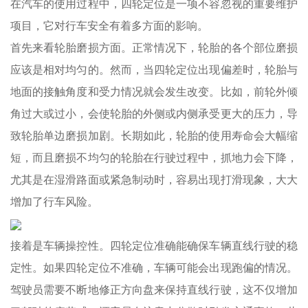
在汽车的使用过程中，四轮定位是一项不容忽视的重要维护
项目，它对行车安全有着多方面的影响。
首先来看轮胎磨损方面。正常情况下，轮胎的各个部位磨损
应该是相对均匀的。然而，当四轮定位出现偏差时，轮胎与
地面的接触角度和受力情况就会发生改变。比如，前轮外倾
角过大或过小，会使轮胎的外侧或内侧承受更大的压力，导
致轮胎单边磨损加剧。长期如此，轮胎的使用寿命会大幅缩
短，而且磨损不均匀的轮胎在行驶过程中，抓地力会下降，
尤其是在湿滑路面或紧急制动时，容易出现打滑现象，大大
增加了行车风险。
接着是车辆操控性。四轮定位准确能确保车辆直线行驶的稳
定性。如果四轮定位不准确，车辆可能会出现跑偏的情况。
驾驶员需要不断地修正方向盘来保持直线行驶，这不仅增加